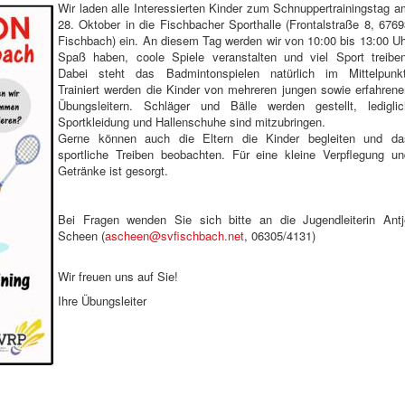
Wir laden alle Interessierten Kinder zum Schnuppertrainingstag a
28. Oktober in die Fischbacher Sporthalle (Frontalstraße 8, 6769
Fischbach) ein. An diesem Tag werden wir von 10:00 bis 13:00 Uh
Spaß haben, coole Spiele veranstalten und viel Sport treiben
Dabei steht das Badmintonspielen natürlich im Mittelpunkt
Trainiert werden die Kinder von mehreren jungen sowie erfahrene
Übungsleitern. Schläger und Bälle werden gestellt, lediglic
Sportkleidung und Hallenschuhe sind mitzubringen.
Gerne können auch die Eltern die Kinder begleiten und da
sportliche Treiben beobachten. Für eine kleine Verpflegung un
Getränke ist gesorgt.
Bei Fragen wenden Sie sich bitte an die Jugendleiterin Antj
Scheen (
ascheen@svfischbach.net
, 06305/4131)
Wir freuen uns auf Sie!
Ihre Übungsleiter