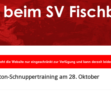
ht die Website nur eingeschränkt zur Verfügung und kann derzeit leider 
on-Schnuppertraining am 28. Oktober