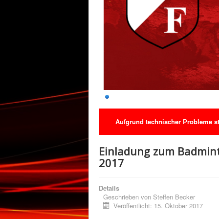
Aufgrund technischer Probleme ste
Einladung zum Badmint
2017
Details
Geschrieben von
Steffen Becker
Veröffentlicht: 15. Oktober 2017