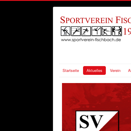
Startseite
Aktuelles
Verein
A