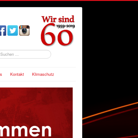
uchen
s
Kontakt
Klimaschutz